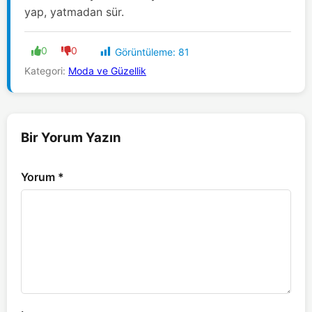
yap, yatmadan sür.
0
0
Görüntüleme:
81
Kategori:
Moda ve Güzellik
Bir Yorum Yazın
Yorum
*