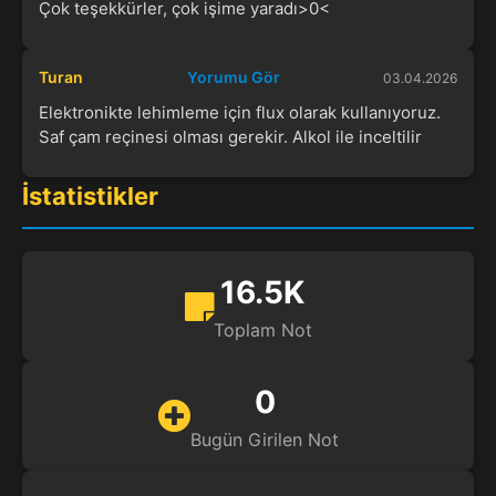
Çok teşekkürler, çok işime yaradı>0<
Turan
Yorumu Gör
03.04.2026
Elektronikte lehimleme için flux olarak kullanıyoruz.
Saf çam reçinesi olması gerekir. Alkol ile inceltilir
İstatistikler
16.5K
Toplam Not
0
Bugün Girilen Not