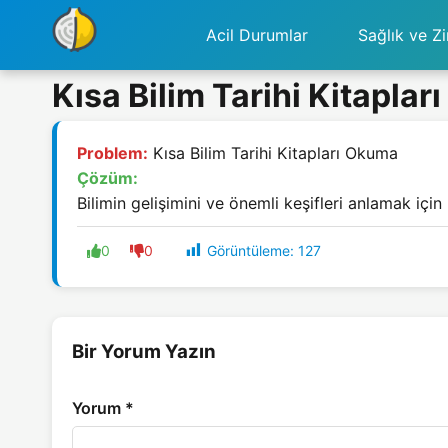
Acil Durumlar
Sağlık ve Zi
Kısa Bilim Tarihi Kitapla
Problem:
Kısa Bilim Tarihi Kitapları Okuma
Çözüm:
Bilimin gelişimini ve önemli keşifleri anlamak için b
Görüntüleme:
127
0
0
Bir Yorum Yazın
Yorum
*