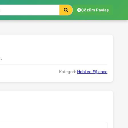
Çözüm Paylaş
.
Kategori:
Hobi ve Eğlence