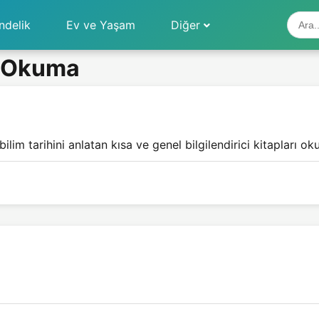
ndelik
Ev ve Yaşam
Diğer
rı Okuma
ilim tarihini anlatan kısa ve genel bilgilendirici kitapları oku