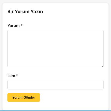
Bir Yorum Yazın
Yorum
*
İsim
*
Yorum Gönder