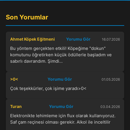
Son Yorumlar
Ahmet Köpek Eğitmeni
Yorumu Gör
16.07.2026
Bu yöntem gerçekten etkili! Köpeğime "dokun"
komutunu öğretirken küçük ödüllerle başladım ve
sabırlı davrandım. Şimdi...
>0<
Yorumu Gör
01.05.2026
Çok teşekkürler, çok işime yaradı>0<
Turan
Yorumu Gör
03.04.2026
Elektronikte lehimleme için flux olarak kullanıyoruz.
Saf çam reçinesi olması gerekir. Alkol ile inceltilir