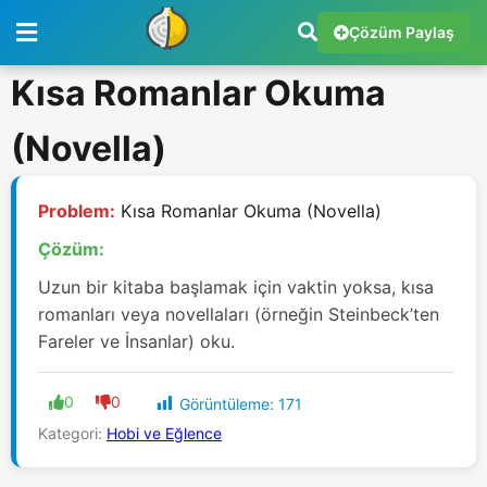
Çözüm Paylaş
Kısa Romanlar Okuma
(Novella)
Problem:
Kısa Romanlar Okuma (Novella)
Çözüm:
Uzun bir kitaba başlamak için vaktin yoksa, kısa
romanları veya novellaları (örneğin Steinbeck’ten
Fareler ve İnsanlar) oku.
0
0
Görüntüleme:
171
Kategori:
Hobi ve Eğlence