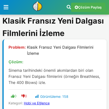
Çözüm Paylaş
Klasik Fransız Yeni Dalgası
Filmlerini İzleme
Problem:
Klasik Fransız Yeni Dalgası Filmlerini
İzleme
Çözüm:
Sinema tarihindeki önemli akımlardan biri olan
Fransız Yeni Dalgası filmlerini (örneğin Breathless,
The 400 Blows) izle.
0
0
Görüntüleme:
158
Kategori:
Hobi ve Eğlence