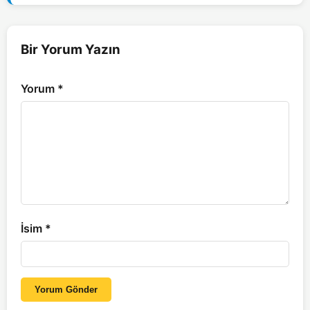
Bir Yorum Yazın
Yorum
*
İsim
*
Yorum Gönder