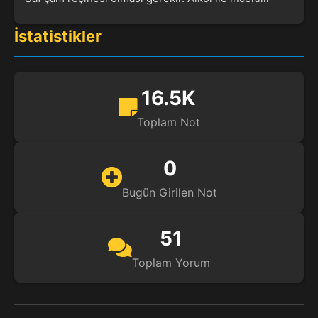
İstatistikler
16.5K
Toplam Not
0
Bugün Girilen Not
51
Toplam Yorum