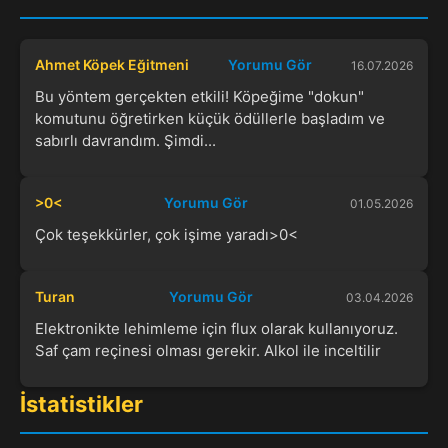
Ahmet Köpek Eğitmeni
Yorumu Gör
16.07.2026
Bu yöntem gerçekten etkili! Köpeğime "dokun"
komutunu öğretirken küçük ödüllerle başladım ve
sabırlı davrandım. Şimdi...
>0<
Yorumu Gör
01.05.2026
Çok teşekkürler, çok işime yaradı>0<
Turan
Yorumu Gör
03.04.2026
Elektronikte lehimleme için flux olarak kullanıyoruz.
Saf çam reçinesi olması gerekir. Alkol ile inceltilir
İstatistikler