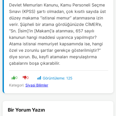
Devlet Memurları Kanunu, Kamu Personeli Seçme
Sınavı (KPSS) şartı olmadan, çok kısıtlı sayıda üst
düzey makama “istisnai memur” atanmasına izin
verir. Şüpheli bir atama gördüğünüzde CİMER’e,
“Sn. [İsim]’in [Makam]’a atanması, 657 sayılı
kanunun hangi maddesi uyarınca yapılmıştır?
Atama istisnai memuriyet kapsamında ise, hangi
özel ve zorunlu şartlar gerekçe gösterilmiştir?”
diye sorun. Bu, keyfi atamaları meşrulaştırma
çabalarını boşa çıkarabilir.
0
0
Görüntüleme:
125
Kategori:
Siyasi Bilimler
Bir Yorum Yazın