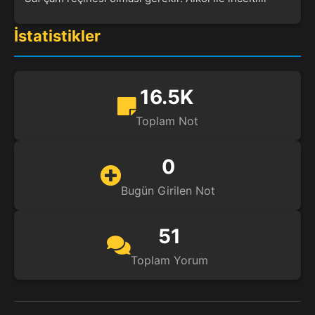
İstatistikler
16.5K
Toplam Not
0
Bugün Girilen Not
51
Toplam Yorum