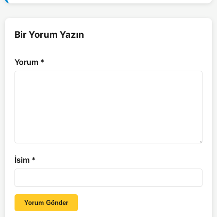
Bir Yorum Yazın
Yorum
*
İsim
*
Yorum Gönder