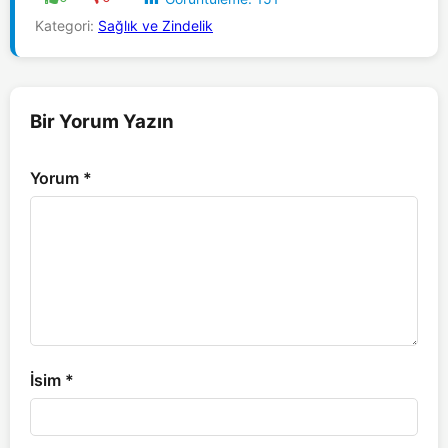
Kategori:
Sağlık ve Zindelik
Bir Yorum Yazın
Yorum
*
İsim
*