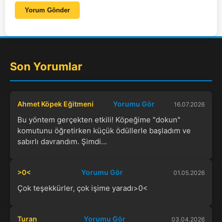
Yorum Gönder
Son Yorumlar
Ahmet Köpek Eğitmeni
Yorumu Gör
16.07.2026
Bu yöntem gerçekten etkili! Köpeğime "dokun"
komutunu öğretirken küçük ödüllerle başladım ve
sabırlı davrandım. Şimdi...
>0<
Yorumu Gör
01.05.2026
Çok teşekkürler, çok işime yaradı>0<
Turan
Yorumu Gör
03.04.2026