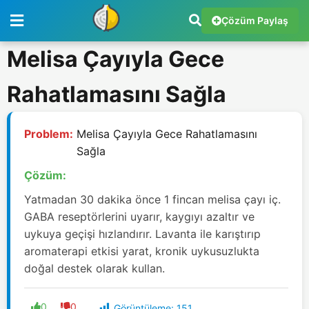
Çözüm Paylaş
Melisa Çayıyla Gece
Rahatlamasını Sağla
Problem:
Melisa Çayıyla Gece Rahatlamasını
Sağla
Çözüm:
Yatmadan 30 dakika önce 1 fincan melisa çayı iç.
GABA reseptörlerini uyarır, kaygıyı azaltır ve
uykuya geçişi hızlandırır. Lavanta ile karıştırıp
aromaterapi etkisi yarat, kronik uykusuzlukta
doğal destek olarak kullan.
0
0
Görüntüleme:
151