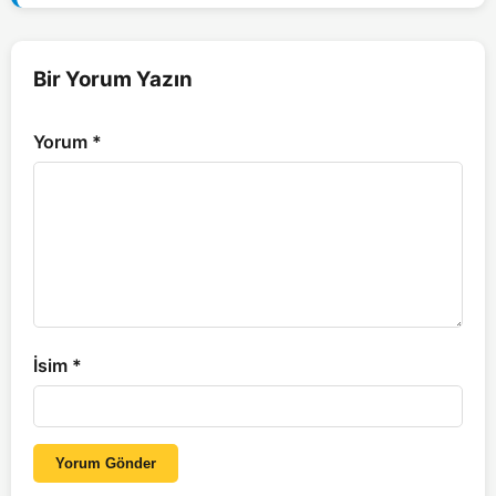
Bir Yorum Yazın
Yorum
*
İsim
*
Yorum Gönder