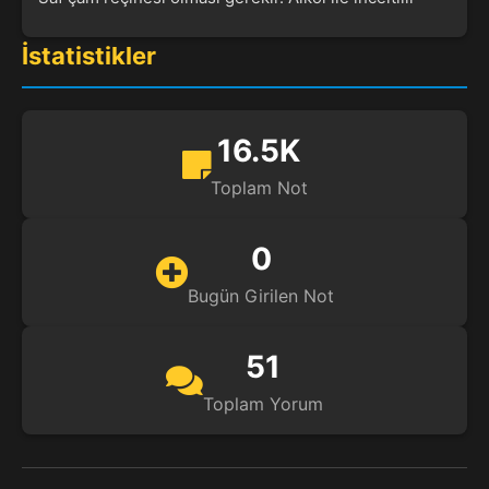
İstatistikler
16.5K
Toplam Not
0
Bugün Girilen Not
51
Toplam Yorum