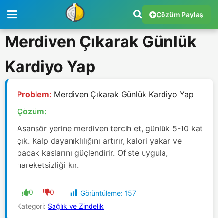
Çözüm Paylaş
Merdiven Çıkarak Günlük
Kardiyo Yap
Problem:
Merdiven Çıkarak Günlük Kardiyo Yap
Çözüm:
Asansör yerine merdiven tercih et, günlük 5-10 kat
çık. Kalp dayanıklılığını artırır, kalori yakar ve
bacak kaslarını güçlendirir. Ofiste uygula,
hareketsizliği kır.
0
0
Görüntüleme:
157
Kategori:
Sağlık ve Zindelik