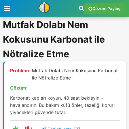
Çözüm Paylaş
Mutfak Dolabı Nem
Kokusunu Karbonat ile
Nötralize Etme
Problem:
Mutfak Dolabı Nem Kokusunu Karbonat
ile Nötralize Etme
Çözüm:
Karbonat kapları koyun, 48 saat bekleyin –
havalandırın. Bu bakım küfü önler, tazeliği korur;
yiyecekleri güvende tutar.
0
0
Görüntüleme:
127