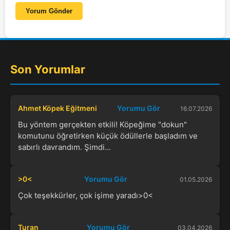
Yorum Gönder
Son Yorumlar
Ahmet Köpek Eğitmeni
Yorumu Gör
16.07.2026
Bu yöntem gerçekten etkili! Köpeğime "dokun"
komutunu öğretirken küçük ödüllerle başladım ve
sabırlı davrandım. Şimdi...
>0<
Yorumu Gör
01.05.2026
Çok teşekkürler, çok işime yaradı>0<
Turan
Yorumu Gör
03.04.2026