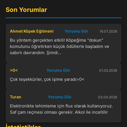
Son Yorumlar
Ahmet Köpek Eğitmeni
Yorumu Gör
16.07.2026
Bu yöntem gerçekten etkili! Köpeğime "dokun"
komutunu öğretirken küçük ödüllerle başladım ve
sabırlı davrandım. Şimdi...
>0<
Yorumu Gör
01.05.2026
Çok teşekkürler, çok işime yaradı>0<
Turan
Yorumu Gör
03.04.2026
Elektronikte lehimleme için flux olarak kullanıyoruz.
Saf çam reçinesi olması gerekir. Alkol ile inceltilir