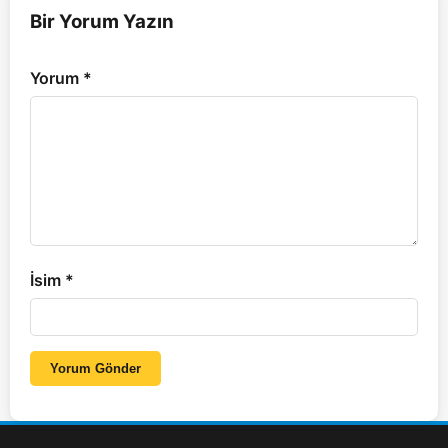
Bir Yorum Yazın
Yorum
*
İsim
*
Yorum Gönder