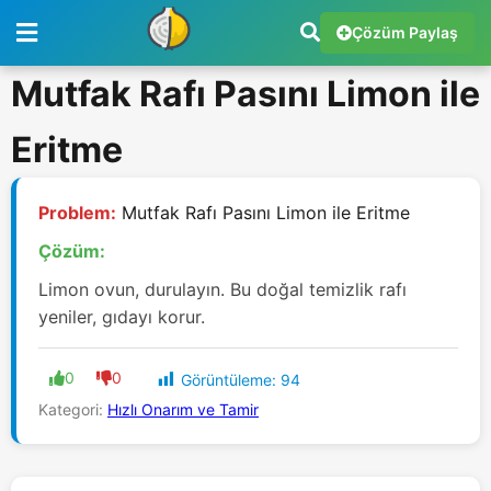
Çözüm Paylaş
Mutfak Rafı Pasını Limon ile
Eritme
Problem:
Mutfak Rafı Pasını Limon ile Eritme
Çözüm:
Limon ovun, durulayın. Bu doğal temizlik rafı
yeniler, gıdayı korur.
0
0
Görüntüleme:
94
Kategori:
Hızlı Onarım ve Tamir