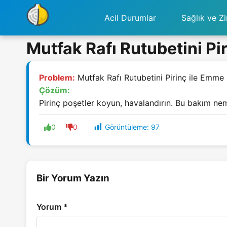
Acil Durumlar
Sağlık ve Zi
Mutfak Rafı Rutubetini Pi
Problem:
Mutfak Rafı Rutubetini Pirinç ile Emme
Çözüm:
Pirinç poşetler koyun, havalandırın. Bu bakım nem
Görüntüleme:
97
0
0
Bir Yorum Yazın
Yorum
*