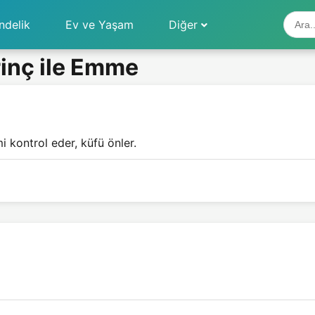
ndelik
Ev ve Yaşam
Diğer
rinç ile Emme
i kontrol eder, küfü önler.