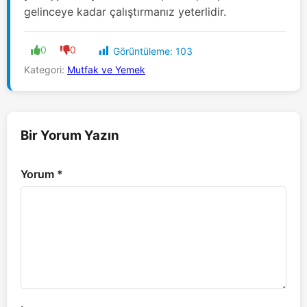
gelinceye kadar çalıştırmanız yeterlidir.
0
0
Görüntüleme:
103
Kategori:
Mutfak ve Yemek
Bir Yorum Yazın
Yorum
*