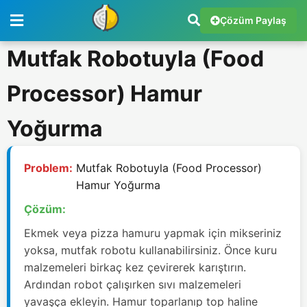
Çözüm Paylaş
Mutfak Robotuyla (Food
Processor) Hamur
Yoğurma
Problem:
Mutfak Robotuyla (Food Processor)
Hamur Yoğurma
Çözüm:
Ekmek veya pizza hamuru yapmak için mikseriniz
yoksa, mutfak robotu kullanabilirsiniz. Önce kuru
malzemeleri birkaç kez çevirerek karıştırın.
Ardından robot çalışırken sıvı malzemeleri
yavaşça ekleyin. Hamur toparlanıp top haline