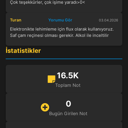
Çok teşekkürler, çok işime yaradı>0<
Turan
Yorumu Gör
03.04.2026
Elektronikte lehimleme için flux olarak kullanıyoruz.
Saf çam reçinesi olması gerekir. Alkol ile inceltilir
İstatistikler
16.5K
Toplam Not
0
Bugün Girilen Not