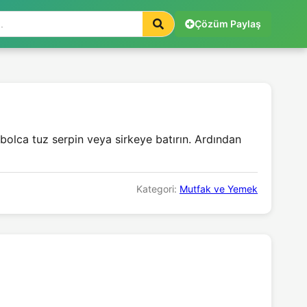
Çözüm Paylaş
olca tuz serpin veya sirkeye batırın. Ardından
Kategori:
Mutfak ve Yemek