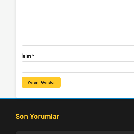
İsim
*
Yorum Gönder
Son Yorumlar