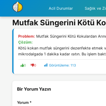
Acil Durumlar
Sağlık ve Zi
Mutfak Süngerini Kötü K
Problem:
Mutfak Süngerini Kötü Kokulardan Arın
Çözüm:
Kötü kokan mutfak süngerini dezenfekte etmek ve
mikrodalgada 1 dakika kadar ısıtın. Bu işlem bakte
Görüntüleme:
113
0
0
Bir Yorum Yazın
Yorum
*