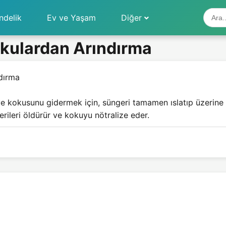
ndelik
Ev ve Yaşam
Diğer
okulardan Arındırma
dırma
 kokusunu gidermek için, süngeri tamamen ıslatıp üzerine b
rileri öldürür ve kokuyu nötralize eder.