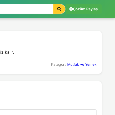
Çözüm Paylaş
z kalır.
Kategori:
Mutfak ve Yemek