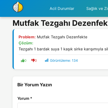
Acil Durumlar
Sağlık ve Zi
Mutfak Tezgahı Dezenfek
Problem:
Mutfak Tezgahı Dezenfekte
Çözüm:
Tezgahı 1 bardak suya 1 kaşık sirke karışımıyla sili
Görüntüleme:
134
0
0
Bir Yorum Yazın
Yorum
*