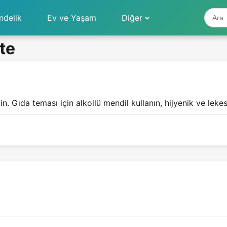
ndelik
Ev ve Yaşam
Diğer
te
n. Gıda teması için alkollü mendil kullanın, hijyenik ve lekesi