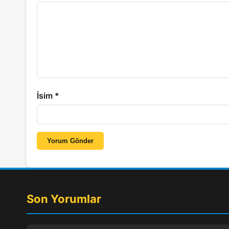
İsim
*
Yorum Gönder
Son Yorumlar