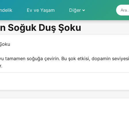
ndelik
Ev ve Yaşam
Diğer
in Soğuk Duş Şoku
 Şoku
tamamen soğuğa çevirin. Bu şok etkisi, dopamin seviyesini 
r.