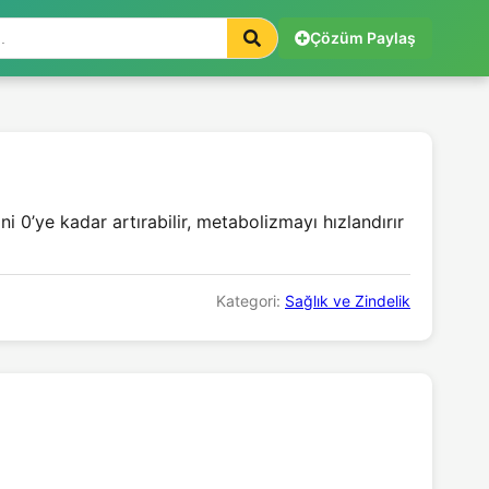
Çözüm Paylaş
0’ye kadar artırabilir, metabolizmayı hızlandırır
Kategori:
Sağlık ve Zindelik