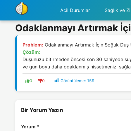
Acil Durumlar
Sağlık ve Zi
Odaklanmayı Artırmak İç
Problem:
Odaklanmayı Artırmak İçin Soğuk Duş
Çözüm:
Duşunuzu bitirmeden önceki son 30 saniyede suyu 
ve gün boyu daha odaklanmış hissetmenizi sağla
Görüntüleme:
159
0
0
Bir Yorum Yazın
Yorum
*