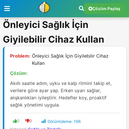
Çözüm Paylaş
Önleyici Sağlık İçin
Giyilebilir Cihaz Kullan
Problem:
Önleyici Sağlık İçin Giyilebilir Cihaz
Kullan
Çözüm:
Akıllı saatle adım, uyku ve kalp ritmini takip et,
verilere göre ayar yap. Erken uyarı sağlar,
alışkanlıkları iyileştirir. Hedefler koy, proaktif
sağlık yönetimi uygula.
0
0
Görüntüleme:
196