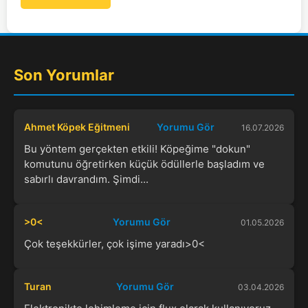
Son Yorumlar
Ahmet Köpek Eğitmeni
Yorumu Gör
16.07.2026
Bu yöntem gerçekten etkili! Köpeğime "dokun"
komutunu öğretirken küçük ödüllerle başladım ve
sabırlı davrandım. Şimdi...
>0<
Yorumu Gör
01.05.2026
Çok teşekkürler, çok işime yaradı>0<
Turan
Yorumu Gör
03.04.2026