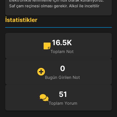
Elektronikte lehimleme için flux olarak kullanıyoruz.
Saf çam reçinesi olması gerekir. Alkol ile inceltilir
İstatistikler
16.5K
Toplam Not
0
Bugün Girilen Not
51
Toplam Yorum