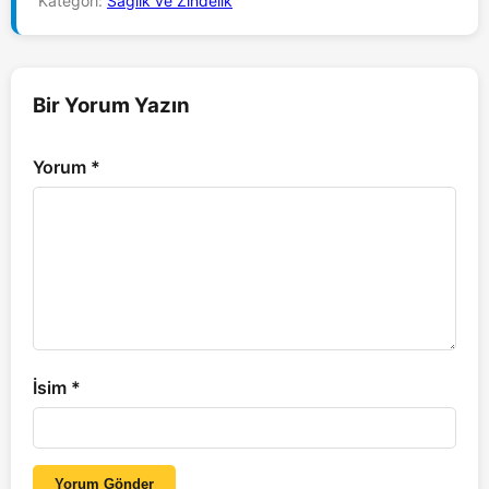
Kategori:
Sağlık ve Zindelik
Bir Yorum Yazın
Yorum
*
İsim
*
Yorum Gönder