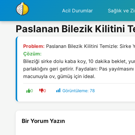
Acil Durumlar
Sağlık ve Zi
Paslanan Bilezik Kilitini 
Problem:
Paslanan Bilezik Kilitini Temizle: Sirke
Çözüm:
Bileziği sirke dolu kaba koy, 10 dakika beklet, y
parlaklığını geri getirir. Faydaları: Pas yayılmasın
macunuyla ov, gümüş için ideal.
Görüntüleme:
78
0
0
Bir Yorum Yazın