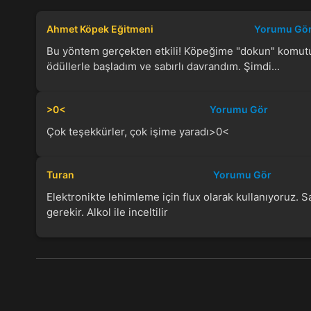
Ahmet Köpek Eğitmeni
Yorumu Gö
Bu yöntem gerçekten etkili! Köpeğime "dokun" komut
ödüllerle başladım ve sabırlı davrandım. Şimdi...
>0<
Yorumu Gör
Çok teşekkürler, çok işime yaradı>0<
Turan
Yorumu Gör
Elektronikte lehimleme için flux olarak kullanıyoruz. 
gerekir. Alkol ile inceltilir