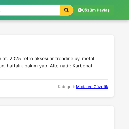
Çözüm Paylaş
rlat. 2025 retro aksesuar trendine uy, metal
llan, haftalık bakım yap. Alternatif: Karbonat
Kategori:
Moda ve Güzellik