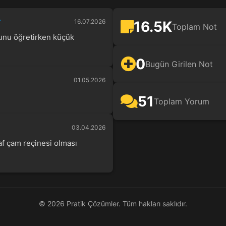
r
16.07.2026
16.5K
Toplam Not
unu öğretirken küçük
0
Bugün Girilen Not
01.05.2026
51
Toplam Yorum
03.04.2026
Saf çam reçinesi olması
© 2026 Pratik Çözümler. Tüm hakları saklıdır.