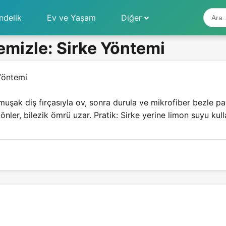
ndelik
Ev ve Yaşam
Diğer
Temizle: Sirke Yöntemi
 Yöntemi
umuşak diş fırçasıyla ov, sonra durula ve mikrofiber bezle pa
ı önler, bilezik ömrü uzar. Pratik: Sirke yerine limon suyu ku