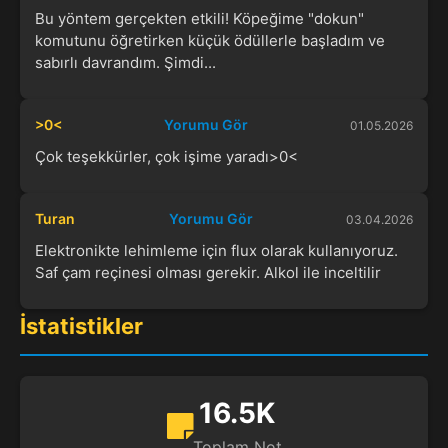
Bu yöntem gerçekten etkili! Köpeğime "dokun"
komutunu öğretirken küçük ödüllerle başladım ve
sabırlı davrandım. Şimdi...
>0<
Yorumu Gör
01.05.2026
Çok teşekkürler, çok işime yaradı>0<
Turan
Yorumu Gör
03.04.2026
Elektronikte lehimleme için flux olarak kullanıyoruz.
Saf çam reçinesi olması gerekir. Alkol ile inceltilir
İstatistikler
16.5K
Toplam Not