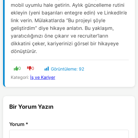
mobil uyumlu hale getirin. Aylık güncelleme rutini
ekleyin (yeni başarıları entegre edin) ve LinkedIn’e
link verin. Mülakatlarda “Bu projeyi şöyle
geliştirdim” diye hikaye anlatın. Bu yaklaşım,
yaratıcılığınızı öne çıkarır ve recruiter’ların
dikkatini çeker, kariyerinizi görsel bir hikayeye
dönüştürür.
0
0
Görüntüleme:
92
Kategori:
İş ve Kariyer
Bir Yorum Yazın
Yorum
*