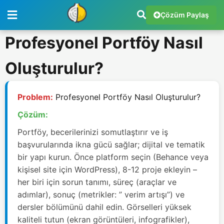
Çözüm Paylaş
Profesyonel Portföy Nasıl
Oluşturulur?
Problem:
Profesyonel Portföy Nasıl Oluşturulur?
Çözüm:
Portföy, becerilerinizi somutlaştırır ve iş
başvurularında ikna gücü sağlar; dijital ve tematik
bir yapı kurun. Önce platform seçin (Behance veya
kişisel site için WordPress), 8-12 proje ekleyin –
her biri için sorun tanımı, süreç (araçlar ve
adımlar), sonuç (metrikler: ” verim artışı”) ve
dersler bölümünü dahil edin. Görselleri yüksek
kaliteli tutun (ekran görüntüleri, infografikler),