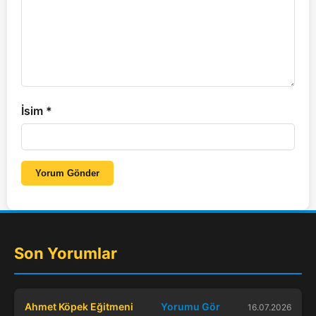
İsim
*
Yorum Gönder
Son Yorumlar
Ahmet Köpek Eğitmeni
Yorumu Gör
16.07.2026