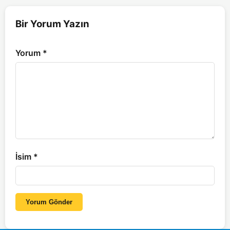
Bir Yorum Yazın
Yorum
*
İsim
*
Yorum Gönder