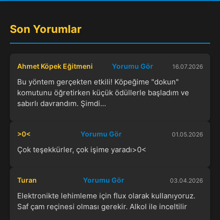
Son Yorumlar
Ahmet Köpek Eğitmeni
Yorumu Gör
16.07.2026
Bu yöntem gerçekten etkili! Köpeğime "dokun"
komutunu öğretirken küçük ödüllerle başladım ve
sabırlı davrandım. Şimdi...
>0<
Yorumu Gör
01.05.2026
Çok teşekkürler, çok işime yaradı>0<
Turan
Yorumu Gör
03.04.2026
Elektronikte lehimleme için flux olarak kullanıyoruz.
Saf çam reçinesi olması gerekir. Alkol ile inceltilir