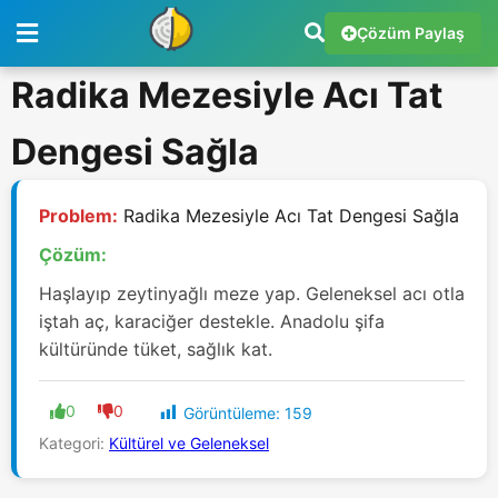
Çözüm Paylaş
Radika Mezesiyle Acı Tat
Dengesi Sağla
Problem:
Radika Mezesiyle Acı Tat Dengesi Sağla
Çözüm:
Haşlayıp zeytinyağlı meze yap. Geleneksel acı otla
iştah aç, karaciğer destekle. Anadolu şifa
kültüründe tüket, sağlık kat.
0
0
Görüntüleme:
159
Kategori:
Kültürel ve Geleneksel