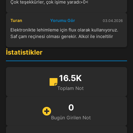
Çok teşekkürler, çok işime yaradı>0<
Turan
Yorumu Gör
03.04.2026
Elektronikte lehimleme için flux olarak kullanıyoruz.
Saf çam reçinesi olması gerekir. Alkol ile inceltilir
İstatistikler
16.5K
Toplam Not
0
Bugün Girilen Not