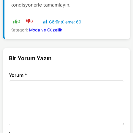
kondisyonerle tamamlayın.
0
0
Görüntüleme:
69
Kategori:
Moda ve Güzellik
Bir Yorum Yazın
Yorum
*