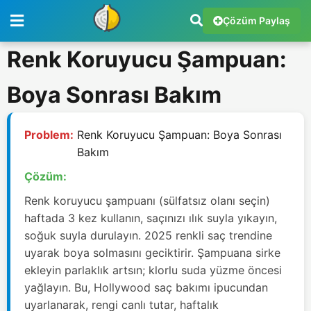
Çözüm Paylaş
Renk Koruyucu Şampuan:
Boya Sonrası Bakım
Problem:
Renk Koruyucu Şampuan: Boya Sonrası
Bakım
Çözüm:
Renk koruyucu şampuanı (sülfatsız olanı seçin)
haftada 3 kez kullanın, saçınızı ılık suyla yıkayın,
soğuk suyla durulayın. 2025 renkli saç trendine
uyarak boya solmasını geciktirir. Şampuana sirke
ekleyin parlaklık artsın; klorlu suda yüzme öncesi
yağlayın. Bu, Hollywood saç bakımı ipucundan
uyarlanarak, rengi canlı tutar, haftalık