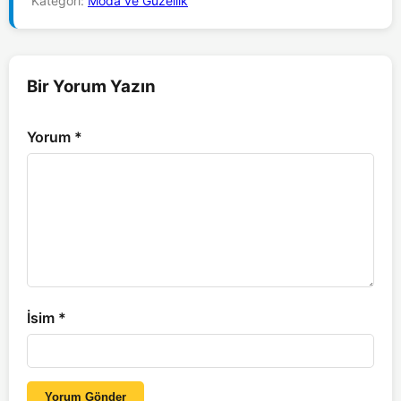
Kategori:
Moda ve Güzellik
Bir Yorum Yazın
Yorum
*
İsim
*
Yorum Gönder