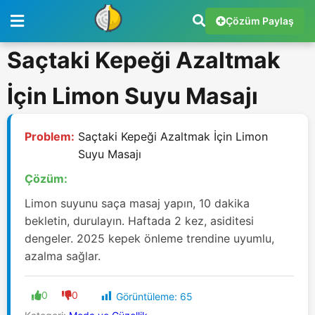
Çözüm Paylaş
Saçtaki Kepeği Azaltmak
İçin Limon Suyu Masajı
Problem:
Saçtaki Kepeği Azaltmak İçin Limon
Suyu Masajı
Çözüm:
Limon suyunu saça masaj yapın, 10 dakika
bekletin, durulayın. Haftada 2 kez, asiditesi
dengeler. 2025 kepek önleme trendine uyumlu,
azalma sağlar.
0
0
Görüntüleme:
65