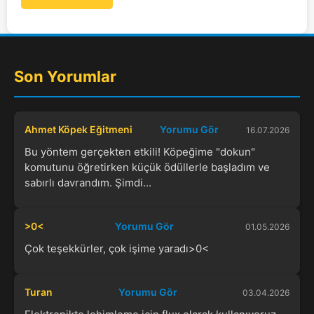
Son Yorumlar
Ahmet Köpek Eğitmeni
Yorumu Gör
16.07.2026
Bu yöntem gerçekten etkili! Köpeğime "dokun"
komutunu öğretirken küçük ödüllerle başladım ve
sabırlı davrandım. Şimdi...
>0<
Yorumu Gör
01.05.2026
Çok teşekkürler, çok işime yaradı>0<
Turan
Yorumu Gör
03.04.2026