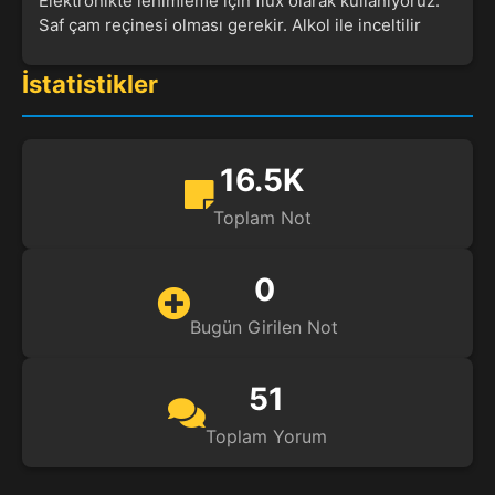
Elektronikte lehimleme için flux olarak kullanıyoruz.
Saf çam reçinesi olması gerekir. Alkol ile inceltilir
İstatistikler
16.5K
Toplam Not
0
Bugün Girilen Not
51
Toplam Yorum