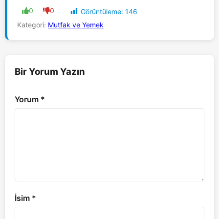
0
0
Görüntüleme:
146
Kategori:
Mutfak ve Yemek
Bir Yorum Yazın
Yorum
*
İsim
*