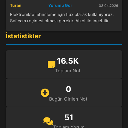
Turan
Yorumu Gör
03.04.2026
Elektronikte lehimleme için flux olarak kullanıyoruz.
Saf çam reçinesi olması gerekir. Alkol ile inceltilir
İstatistikler
16.5K
Toplam Not
0
Bugün Girilen Not
51
Toplam Yorum