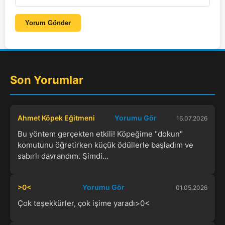
Yorum Gönder
Son Yorumlar
Ahmet Köpek Eğitmeni
Yorumu Gör
16.07.2026
Bu yöntem gerçekten etkili! Köpeğime "dokun"
komutunu öğretirken küçük ödüllerle başladım ve
sabırlı davrandım. Şimdi...
>0<
Yorumu Gör
01.05.2026
Çok teşekkürler, çok işime yaradı>0<