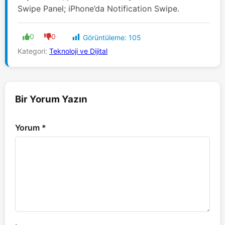
Swipe Panel; iPhone’da Notification Swipe.
0
0
Görüntüleme:
105
Kategori:
Teknoloji ve Dijital
Bir Yorum Yazın
Yorum
*