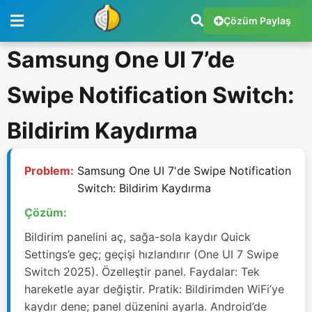
Çözüm Paylaş
Samsung One UI 7’de
Swipe Notification Switch:
Bildirim Kaydırma
Problem:
Samsung One UI 7'de Swipe Notification
Switch: Bildirim Kaydırma
Çözüm:
Bildirim panelini aç, sağa-sola kaydır Quick
Settings’e geç; geçişi hızlandırır (One UI 7 Swipe
Switch 2025). Özelleştir panel. Faydalar: Tek
hareketle ayar değiştir. Pratik: Bildirimden WiFi’ye
kaydır dene; panel düzenini ayarla. Android’de