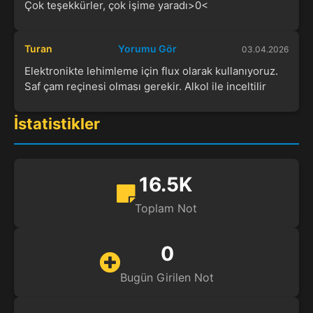
Çok teşekkürler, çok işime yaradı>0<
Turan
Yorumu Gör
03.04.2026
Elektronikte lehimleme için flux olarak kullanıyoruz.
Saf çam reçinesi olması gerekir. Alkol ile inceltilir
İstatistikler
16.5K
Toplam Not
0
Bugün Girilen Not