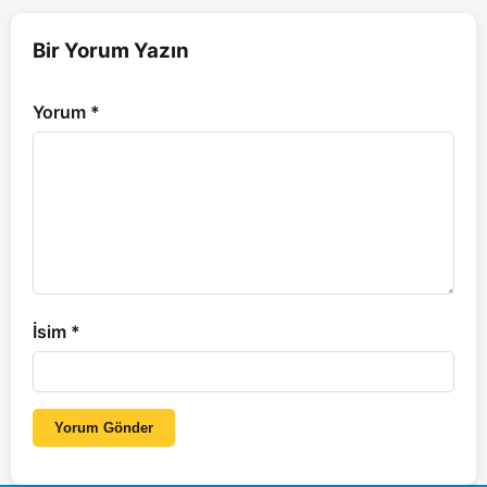
Bir Yorum Yazın
Yorum
*
İsim
*
Yorum Gönder