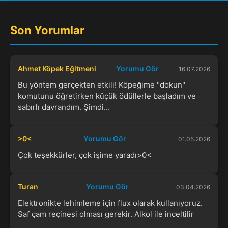
Son Yorumlar
Ahmet Köpek Eğitmeni
Yorumu Gör
16.07.2026
Bu yöntem gerçekten etkili! Köpeğime "dokun"
komutunu öğretirken küçük ödüllerle başladım ve
sabırlı davrandım. Şimdi...
>0<
Yorumu Gör
01.05.2026
Çok teşekkürler, çok işime yaradı>0<
Turan
Yorumu Gör
03.04.2026
Elektronikte lehimleme için flux olarak kullanıyoruz.
Saf çam reçinesi olması gerekir. Alkol ile inceltilir