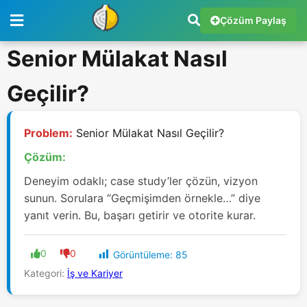
Çözüm Paylaş
Senior Mülakat Nasıl
Geçilir?
Problem:
Senior Mülakat Nasıl Geçilir?
Çözüm:
Deneyim odaklı; case study’ler çözün, vizyon
sunun. Sorulara “Geçmişimden örnekle…” diye
yanıt verin. Bu, başarı getirir ve otorite kurar.
0
0
Görüntüleme:
85
Kategori:
İş ve Kariyer