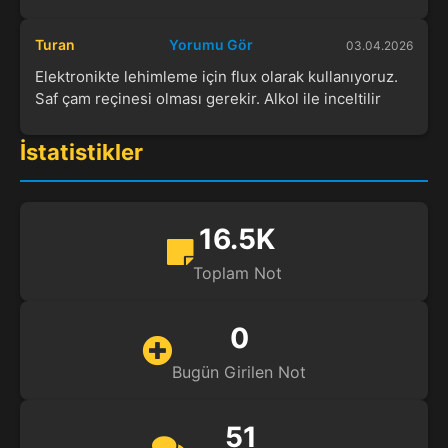
Turan
Yorumu Gör
03.04.2026
Elektronikte lehimleme için flux olarak kullanıyoruz.
Saf çam reçinesi olması gerekir. Alkol ile inceltilir
İstatistikler
16.5K
Toplam Not
0
Bugün Girilen Not
51