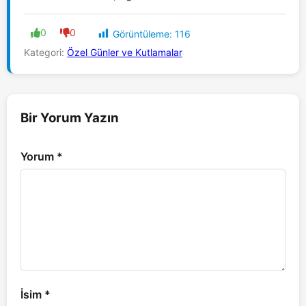
0
0
Görüntüleme:
116
Kategori:
Özel Günler ve Kutlamalar
Bir Yorum Yazın
Yorum
*
İsim
*