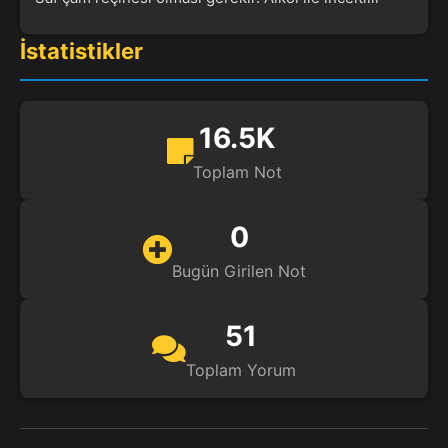
İstatistikler
16.5K
Toplam Not
0
Bugün Girilen Not
51
Toplam Yorum