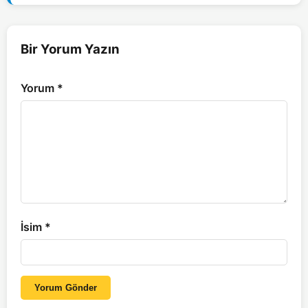
Bir Yorum Yazın
Yorum
*
İsim
*
Yorum Gönder