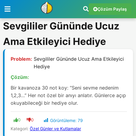
Çözüm Paylaş
Sevgililer Gününde Ucuz
Ama Etkileyici Hediye
Problem:
Sevgililer Gününde Ucuz Ama Etkileyici
Hediye
Çözüm:
Bir kavanoza 30 not koy: “Seni sevme nedenim
1,2,3…” Her not özel bir anıyı anlatır. Günlerce açıp
okuyabileceği bir hediye olur.
0
0
Görüntüleme:
79
Kategori:
Özel Günler ve Kutlamalar