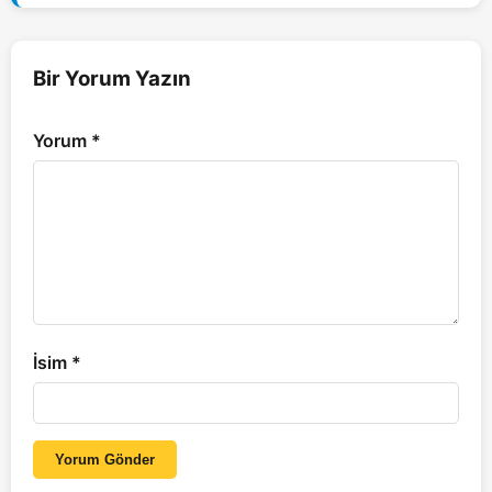
Bir Yorum Yazın
Yorum
*
İsim
*
Yorum Gönder