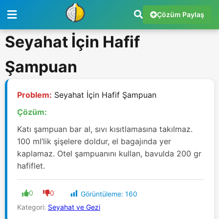
Çözüm Paylaş
Seyahat İçin Hafif
Şampuan
Problem:
Seyahat İçin Hafif Şampuan
Çözüm:
Katı şampuan bar al, sıvı kısıtlamasına takılmaz.
100 ml’lik şişelere doldur, el bagajında yer
kaplamaz. Otel şampuanını kullan, bavulda 200 gr
hafiflet.
0
0
Görüntüleme:
160
Kategori:
Seyahat ve Gezi