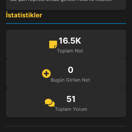
İstatistikler
16.5K
Toplam Not
0
Bugün Girilen Not
51
Toplam Yorum