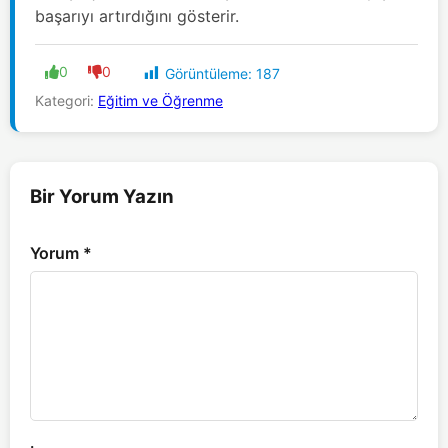
başarıyı artırdığını gösterir.
0
0
Görüntüleme:
187
Kategori:
Eğitim ve Öğrenme
Bir Yorum Yazın
Yorum
*