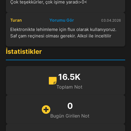
Çok teşekkürler, çok işime yaradı>0<
Turan
Yorumu Gör
03.04.2026
Elektronikte lehimleme için flux olarak kullanıyoruz.
Saf çam reçinesi olması gerekir. Alkol ile inceltilir
İstatistikler
16.5K
Toplam Not
0
Bugün Girilen Not