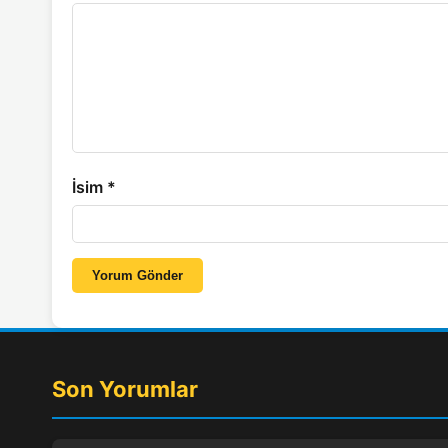
İsim
*
Yorum Gönder
Son Yorumlar