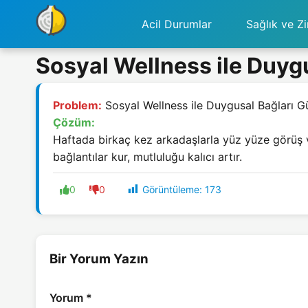
Acil Durumlar
Sağlık ve Zi
Sosyal Wellness ile Duyg
Problem:
Sosyal Wellness ile Duygusal Bağları G
Çözüm:
Haftada birkaç kez arkadaşlarla yüz yüze görüş vey
bağlantılar kur, mutluluğu kalıcı artır.
Görüntüleme:
173
0
0
Bir Yorum Yazın
Yorum
*