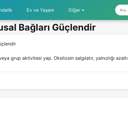
ndelik
Ev ve Yaşam
Diğer
usal Bağları Güçlendir
üçlendir
a grup aktivitesi yap. Oksitosin salgılatır, yalnızlığı azalt