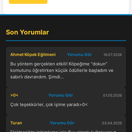
Son Yorumlar
Ahmet Köpek Eğitmeni
Yorumu Gör
16.07.2026
Bu yöntem gerçekten etkili! Köpeğime "dokun"
komutunu öğretirken küçük ödüllerle başladım ve
sabırlı davrandım. Şimdi...
>0<
Yorumu Gör
01.05.2026
Çok teşekkürler, çok işime yaradı>0<
Turan
Yorumu Gör
03.04.2026