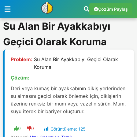
Çözüm Paylaş
Su Alan Bir Ayakkabıyı
Geçici Olarak Koruma
Problem:
Su Alan Bir Ayakkabıyı Geçici Olarak
Koruma
Çözüm:
Deri veya kumaş bir ayakkabının dikiş yerlerinden
su almasını geçici olarak önlemek için, dikişlerin
üzerine renksiz bir mum veya vazelin sürün. Mum,
suyu iterek bir bariyer oluşturur.
0
0
Görüntüleme:
125