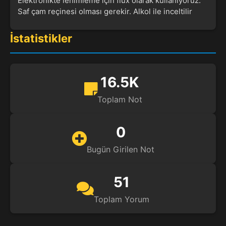
Elektronikte lehimleme için flux olarak kullanıyoruz.
Saf çam reçinesi olması gerekir. Alkol ile inceltilir
İstatistikler
16.5K
Toplam Not
0
Bugün Girilen Not
51
Toplam Yorum