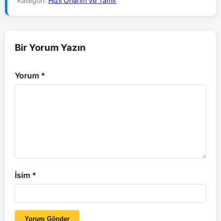
Kategori:
Hızlı Onarım ve Tamir
Bir Yorum Yazın
Yorum
*
İsim
*
Yorum Gönder