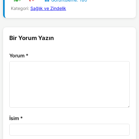
Kategori:
Sağlık ve Zindelik
Bir Yorum Yazın
Yorum
*
İsim
*