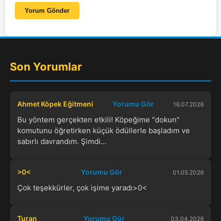
Yorum Gönder
Son Yorumlar
Ahmet Köpek Eğitmeni
Yorumu Gör
16.07.2026
Bu yöntem gerçekten etkili! Köpeğime "dokun"
komutunu öğretirken küçük ödüllerle başladım ve
sabırlı davrandım. Şimdi...
>0<
Yorumu Gör
01.05.2026
Çok teşekkürler, çok işime yaradı>0<
Turan
Yorumu Gör
03.04.2026