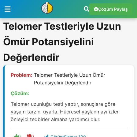
Çözüm Paylaş
Telomer Testleriyle Uzun
Ömür Potansiyelini
Değerlendir
Problem:
Telomer Testleriyle Uzun Ömür
Potansiyelini Değerlendir
Çözüm:
Telomer uzunluğu testi yaptır, sonuçlara göre
yaşam tarzını uyarla. Hücresel yaşlanmayı izler,
önleyici tedbirler almana yardımcı olur.
0
0
Görüntüleme:
180