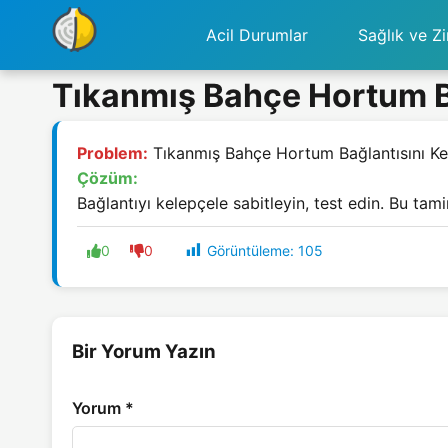
Acil Durumlar
Sağlık ve Zi
Tıkanmış Bahçe Hortum Ba
Problem:
Tıkanmış Bahçe Hortum Bağlantısını Ke
Çözüm:
Bağlantıyı kelepçele sabitleyin, test edin. Bu tamir
Görüntüleme:
105
0
0
Bir Yorum Yazın
Yorum
*