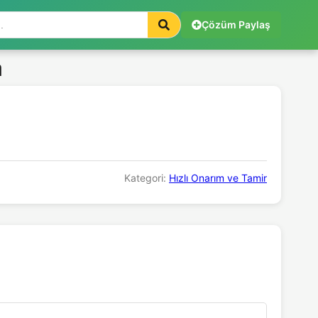
Çözüm Paylaş
a
Kategori:
Hızlı Onarım ve Tamir