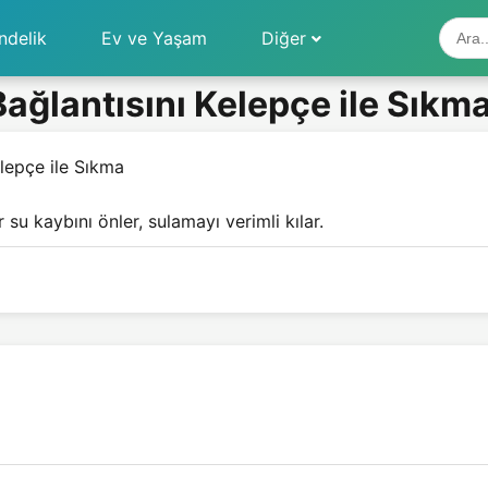
ndelik
Ev ve Yaşam
Diğer
ğlantısını Kelepçe ile Sıkm
lepçe ile Sıkma
 su kaybını önler, sulamayı verimli kılar.