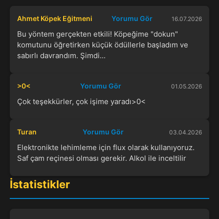
Ahmet Köpek Eğitmeni
Yorumu Gör
16.07.2026
Bu yöntem gerçekten etkili! Köpeğime "dokun"
komutunu öğretirken küçük ödüllerle başladım ve
sabırlı davrandım. Şimdi...
>0<
Yorumu Gör
01.05.2026
Çok teşekkürler, çok işime yaradı>0<
Turan
Yorumu Gör
03.04.2026
Elektronikte lehimleme için flux olarak kullanıyoruz.
Saf çam reçinesi olması gerekir. Alkol ile inceltilir
İstatistikler