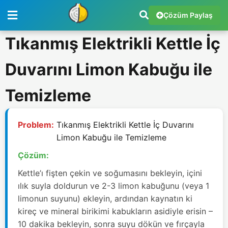
Çözüm Paylaş
Tıkanmış Elektrikli Kettle İç
Duvarını Limon Kabuğu ile
Temizleme
Problem:
Tıkanmış Elektrikli Kettle İç Duvarını
Limon Kabuğu ile Temizleme
Çözüm:
Kettle’ı fişten çekin ve soğumasını bekleyin, içini
ılık suyla doldurun ve 2-3 limon kabuğunu (veya 1
limonun suyunu) ekleyin, ardından kaynatın ki
kireç ve mineral birikimi kabukların asidiyle erisin –
10 dakika bekleyin, sonra suyu dökün ve fırçayla