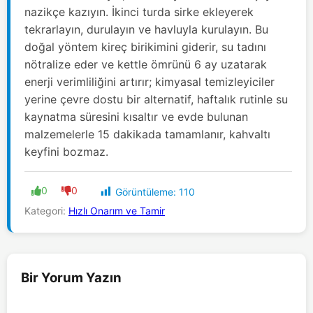
nazikçe kazıyın. İkinci turda sirke ekleyerek
tekrarlayın, durulayın ve havluyla kurulayın. Bu
doğal yöntem kireç birikimini giderir, su tadını
nötralize eder ve kettle ömrünü 6 ay uzatarak
enerji verimliliğini artırır; kimyasal temizleyiciler
yerine çevre dostu bir alternatif, haftalık rutinle su
kaynatma süresini kısaltır ve evde bulunan
malzemelerle 15 dakikada tamamlanır, kahvaltı
keyfini bozmaz.
0
0
Görüntüleme:
110
Kategori:
Hızlı Onarım ve Tamir
Bir Yorum Yazın