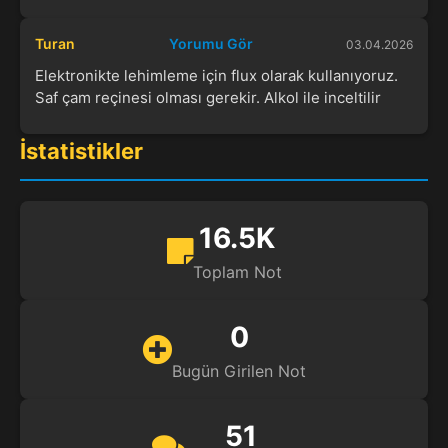
Turan
Yorumu Gör
03.04.2026
Elektronikte lehimleme için flux olarak kullanıyoruz.
Saf çam reçinesi olması gerekir. Alkol ile inceltilir
İstatistikler
16.5K
Toplam Not
0
Bugün Girilen Not
51