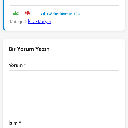
0
0
Görüntüleme:
136
Kategori:
İş ve Kariyer
Bir Yorum Yazın
Yorum
*
İsim
*