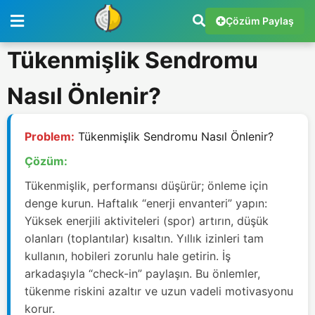
Çözüm Paylaş
Tükenmişlik Sendromu
Nasıl Önlenir?
Problem:
Tükenmişlik Sendromu Nasıl Önlenir?
Çözüm:
Tükenmişlik, performansı düşürür; önleme için
denge kurun. Haftalık “enerji envanteri” yapın:
Yüksek enerjili aktiviteleri (spor) artırın, düşük
olanları (toplantılar) kısaltın. Yıllık izinleri tam
kullanın, hobileri zorunlu hale getirin. İş
arkadaşıyla “check-in” paylaşın. Bu önlemler,
tükenme riskini azaltır ve uzun vadeli motivasyonu
korur.