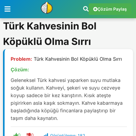
Çözüm Paylaş
Türk Kahvesinin Bol
Köpüklü Olma Sırrı
Problem:
Türk Kahvesinin Bol Köpüklü Olma Sırrı
Çözüm:
Geleneksel Türk kahvesi yaparken suyu mutlaka
soğuk kullanın. Kahveyi, şekeri ve suyu cezveye
koyup sadece bir kez karıştırın. Kısık ateşte
pişirirken asla kaşık sokmayın. Kahve kabarmaya
başladığında köpüğü fincanlara paylaştırıp bir
taşım daha kaynatın.
0
0
Görüntüleme:
182