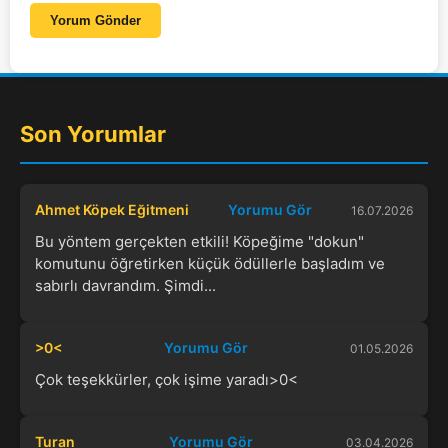
Yorum Gönder
Son Yorumlar
Ahmet Köpek Eğitmeni
Yorumu Gör
16.07.2026
Bu yöntem gerçekten etkili! Köpeğime "dokun"
komutunu öğretirken küçük ödüllerle başladım ve
sabırlı davrandım. Şimdi...
>0<
Yorumu Gör
01.05.2026
Çok teşekkürler, çok işime yaradı>0<
Turan
Yorumu Gör
03.04.2026