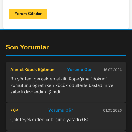
Yorum Gönder
Son Yorumlar
Ahmet Köpek Eğitmeni
Yorumu Gör
16.07.2026
Bu yöntem gerçekten etkili! Köpeğime "dokun"
komutunu öğretirken küçük ödüllerle başladım ve
sabırlı davrandım. Şimdi...
>0<
Yorumu Gör
01.05.2026
Çok teşekkürler, çok işime yaradı>0<