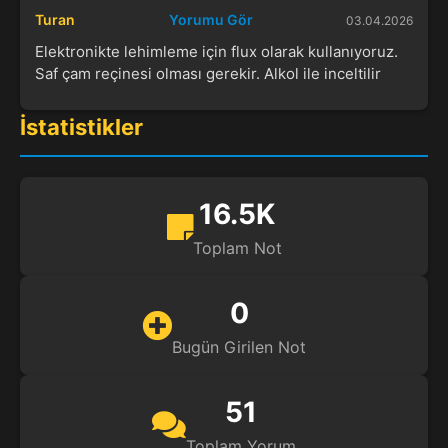
Turan
Yorumu Gör
03.04.2026
Elektronikte lehimleme için flux olarak kullanıyoruz.
Saf çam reçinesi olması gerekir. Alkol ile inceltilir
İstatistikler
16.5K
Toplam Not
0
Bugün Girilen Not
51
Toplam Yorum