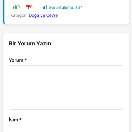
0
0
Görüntüleme:
164
Kategori:
Doğa ve Çevre
Bir Yorum Yazın
Yorum
*
İsim
*