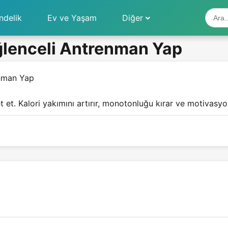
ndelik
Ev ve Yaşam
Diğer
ğlenceli Antrenman Yap
enman Yap
 et. Kalori yakımını artırır, monotonluğu kırar ve motivasyo