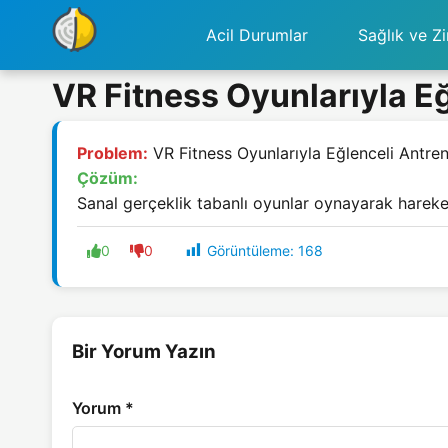
Acil Durumlar
Sağlık ve Zi
VR Fitness Oyunlarıyla E
Problem:
VR Fitness Oyunlarıyla Eğlenceli Antr
Çözüm:
Sanal gerçeklik tabanlı oyunlar oynayarak hareket
Görüntüleme:
168
0
0
Bir Yorum Yazın
Yorum
*