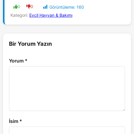
0
0
Görüntüleme:
160
Kategori:
Evcil Hayvan & Bakımı
Bir Yorum Yazın
Yorum
*
İsim
*