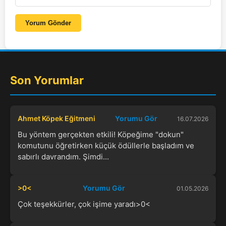
Yorum Gönder
Son Yorumlar
Ahmet Köpek Eğitmeni
Yorumu Gör
16.07.2026
Bu yöntem gerçekten etkili! Köpeğime "dokun"
komutunu öğretirken küçük ödüllerle başladım ve
sabırlı davrandım. Şimdi...
>0<
Yorumu Gör
01.05.2026
Çok teşekkürler, çok işime yaradı>0<