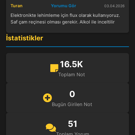
Turan
Yorumu Gör
03.04.2026
Elektronikte lehimleme için flux olarak kullanıyoruz.
Saf çam reçinesi olması gerekir. Alkol ile inceltilir
İstatistikler
16.5K
Toplam Not
0
Bugün Girilen Not
51
Toplam Yorum