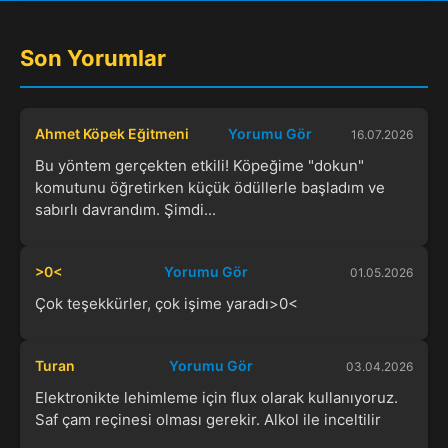
Son Yorumlar
Ahmet Köpek Eğitmeni
Yorumu Gör
16.07.2026
Bu yöntem gerçekten etkili! Köpeğime "dokun"
komutunu öğretirken küçük ödüllerle başladım ve
sabırlı davrandım. Şimdi...
>0<
Yorumu Gör
01.05.2026
Çok teşekkürler, çok işime yaradı>0<
Turan
Yorumu Gör
03.04.2026
Elektronikte lehimleme için flux olarak kullanıyoruz.
Saf çam reçinesi olması gerekir. Alkol ile inceltilir