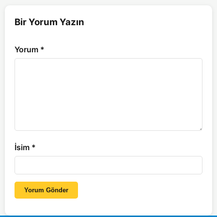
Bir Yorum Yazın
Yorum
*
İsim
*
Yorum Gönder