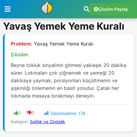
Çözüm Paylaş
Yavaş Yemek Yeme Kuralı
Problem:
Yavaş Yemek Yeme Kuralı
Çözüm:
Beyne tokluk sinyalinin gitmesi yaklaşık 20 dakika
sürer. Lokmaları çok çiğnemek ve yemeği 20
dakikaya yaymak, porsiyonları küçültmenin ve
şişkinliği önlemenin en basit yoludur. Çatalı her
lokmada masaya bırakmayı deneyin.
0
0
Görüntüleme:
174
Kategori:
Sağlık ve Zindelik