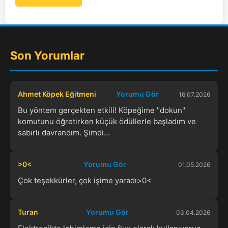
Son Yorumlar
Ahmet Köpek Eğitmeni
Yorumu Gör
16.07.2026
Bu yöntem gerçekten etkili! Köpeğime "dokun"
komutunu öğretirken küçük ödüllerle başladım ve
sabırlı davrandım. Şimdi...
>0<
Yorumu Gör
01.05.2026
Çok teşekkürler, çok işime yaradı>0<
Turan
Yorumu Gör
03.04.2026