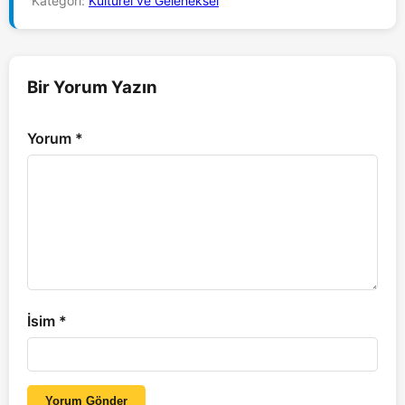
Kategori:
Kültürel ve Geleneksel
Bir Yorum Yazın
Yorum
*
İsim
*
Yorum Gönder