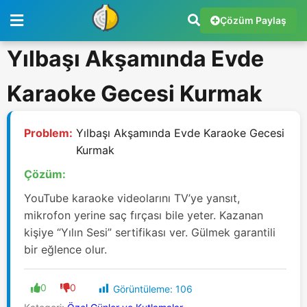
Çözüm Paylaş
Yılbaşı Akşamında Evde
Karaoke Gecesi Kurmak
Problem:
Yılbaşı Akşamında Evde Karaoke Gecesi
Kurmak
Çözüm:
YouTube karaoke videolarını TV’ye yansıt,
mikrofon yerine saç fırçası bile yeter. Kazanan
kişiye “Yılın Sesi” sertifikası ver. Gülmek garantili
bir eğlence olur.
0
0
Görüntüleme:
106