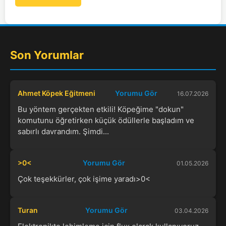
Son Yorumlar
Ahmet Köpek Eğitmeni
Yorumu Gör
16.07.2026
Bu yöntem gerçekten etkili! Köpeğime "dokun"
komutunu öğretirken küçük ödüllerle başladım ve
sabırlı davrandım. Şimdi...
>0<
Yorumu Gör
01.05.2026
Çok teşekkürler, çok işime yaradı>0<
Turan
Yorumu Gör
03.04.2026