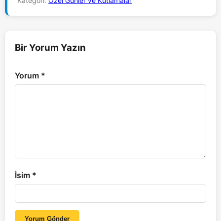
Kategori:
Özel Günler ve Kutlamalar
Bir Yorum Yazın
Yorum
*
İsim
*
Yorum Gönder