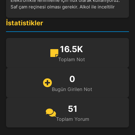
Elektronikte lehimleme için flux olarak kullanıyoruz.
Saf çam reçinesi olması gerekir. Alkol ile inceltilir
İstatistikler
16.5K
Toplam Not
0
Bugün Girilen Not
51
Toplam Yorum