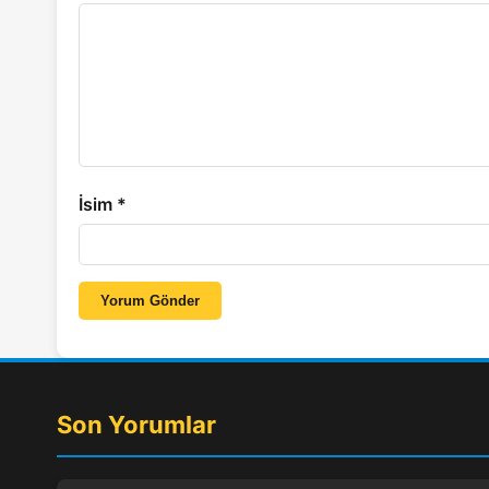
İsim
*
Yorum Gönder
Son Yorumlar