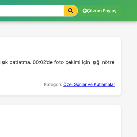
Çözüm Paylaş
k patlatma. 00:02’de foto çekimi için ışığı nötre
Kategori:
Özel Günler ve Kutlamalar