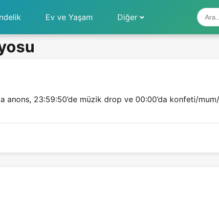
ndelik
Ev ve Yaşam
Diğer
ryosu
 anons, 23:59:50’de müzik drop ve 00:00’da konfeti/mum/ışı