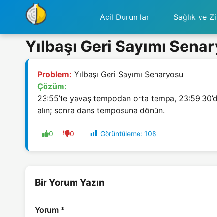
Acil Durumlar
Sağlık ve Zi
Yılbaşı Geri Sayımı Sena
Problem:
Yılbaşı Geri Sayımı Senaryosu
Çözüm:
23:55’te yavaş tempodan orta tempa, 23:59:30’da
alın; sonra dans temposuna dönün.
Görüntüleme:
108
0
0
Bir Yorum Yazın
Yorum
*