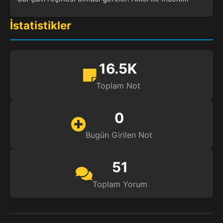
İstatistikler
16.5K
Toplam Not
0
Bugün Girilen Not
51
Toplam Yorum