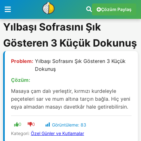
Çözüm Paylaş
Yılbaşı Sofrasını Şık
Gösteren 3 Küçük Dokunuş
Problem:
Yılbaşı Sofrasını Şık Gösteren 3 Küçük
Dokunuş
Çözüm:
Masaya çam dalı yerleştir, kırmızı kurdeleyle
peçeteleri sar ve mum altına tarçın bağla. Hiç yeni
eşya almadan masayı davetkâr hale getirebilirsin.
0
0
Görüntüleme:
83
Kategori:
Özel Günler ve Kutlamalar