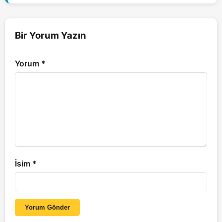
Bir Yorum Yazın
Yorum
*
İsim
*
Yorum Gönder