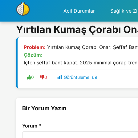
Acil Durumlar
Sağlık ve Zi
Yırtılan Kumaş Çorabı Ona
Problem:
Yırtılan Kumaş Çorabı Onar: Şeffaf Ban
Çözüm:
İçten şeffaf bant kapat. 2025 minimal çorap trendine
Görüntüleme:
69
0
0
Bir Yorum Yazın
Yorum
*