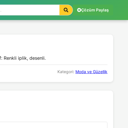
Çözüm Paylaş
 Renkli iplik, desenli.
Kategori:
Moda ve Güzellik