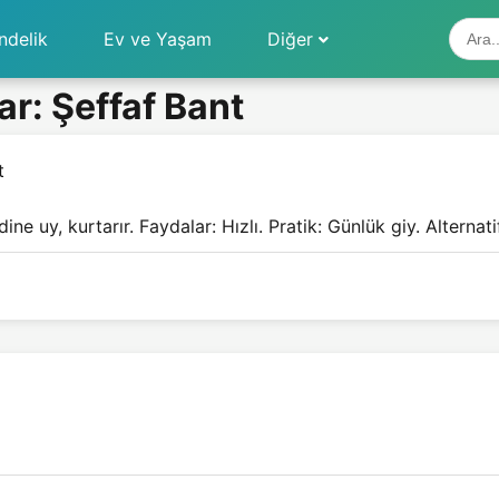
ndelik
Ev ve Yaşam
Diğer
r: Şeffaf Bant
t
 uy, kurtarır. Faydalar: Hızlı. Pratik: Günlük giy. Alternatif: