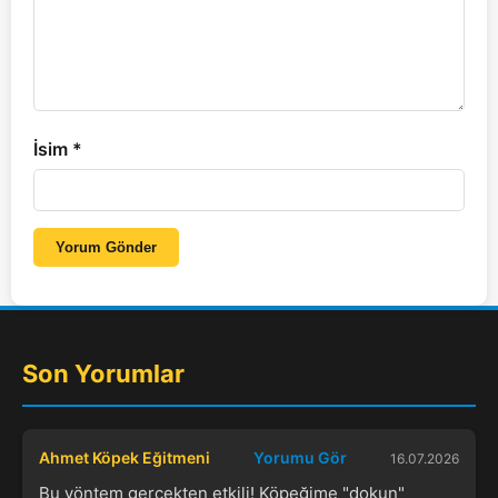
İsim
*
Yorum Gönder
Son Yorumlar
Ahmet Köpek Eğitmeni
Yorumu Gör
16.07.2026
Bu yöntem gerçekten etkili! Köpeğime "dokun"