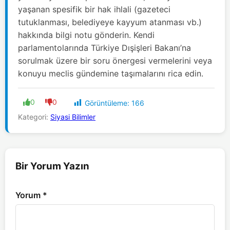
yaşanan spesifik bir hak ihlali (gazeteci
tutuklanması, belediyeye kayyum atanması vb.)
hakkında bilgi notu gönderin. Kendi
parlamentolarında Türkiye Dışişleri Bakanı’na
sorulmak üzere bir soru önergesi vermelerini veya
konuyu meclis gündemine taşımalarını rica edin.
0
0
Görüntüleme:
166
Kategori:
Siyasi Bilimler
Bir Yorum Yazın
Yorum
*