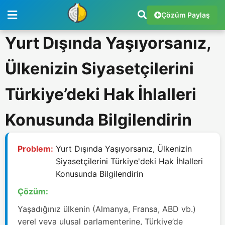
Çözüm Paylaş
Yurt Dışında Yaşıyorsanız,
Ülkenizin Siyasetçilerini
Türkiye’deki Hak İhlalleri
Konusunda Bilgilendirin
Problem:
Yurt Dışında Yaşıyorsanız, Ülkenizin
Siyasetçilerini Türkiye'deki Hak İhlalleri
Konusunda Bilgilendirin
Çözüm:
Yaşadığınız ülkenin (Almanya, Fransa, ABD vb.)
yerel veya ulusal parlamenterine, Türkiye’de