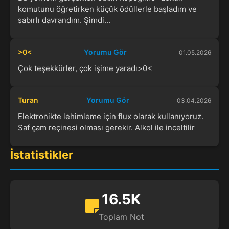
komutunu öğretirken küçük ödüllerle başladım ve
sabırlı davrandım. Şimdi...
>0<
Yorumu Gör
01.05.2026
Çok teşekkürler, çok işime yaradı>0<
Turan
Yorumu Gör
03.04.2026
Elektronikte lehimleme için flux olarak kullanıyoruz.
Saf çam reçinesi olması gerekir. Alkol ile inceltilir
İstatistikler
16.5K
Toplam Not