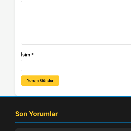
İsim
*
Yorum Gönder
Son Yorumlar