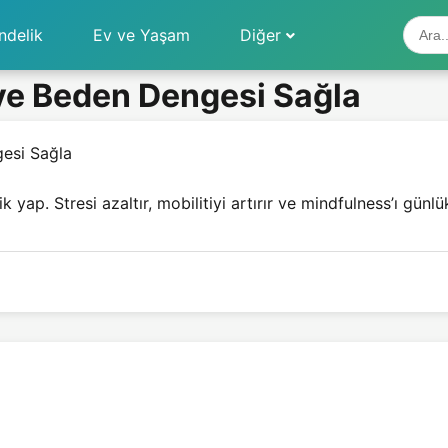
ndelik
Ev ve Yaşam
Diğer
ve Beden Dengesi Sağla
gesi Sağla
 yap. Stresi azaltır, mobilitiyi artırır ve mindfulness’ı günl