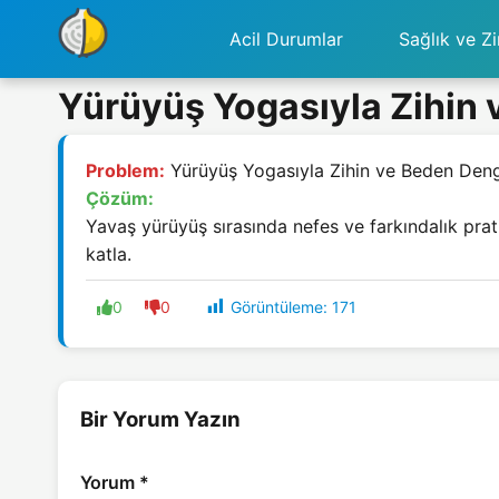
Acil Durumlar
Sağlık ve Zi
Yürüyüş Yogasıyla Zihin 
Problem:
Yürüyüş Yogasıyla Zihin ve Beden Den
Çözüm:
Yavaş yürüyüş sırasında nefes ve farkındalık pratik
katla.
Görüntüleme:
171
0
0
Bir Yorum Yazın
Yorum
*